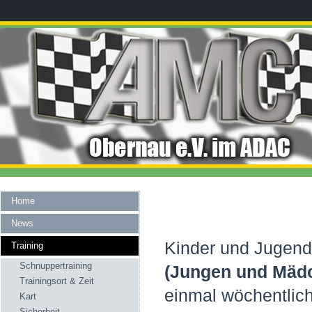
Home
News
Kinder und Jugendl
Training
Schnuppertraining
(Jungen und Mäd
Trainingsort & Zeit
einmal wöchentlich
Kart
Sicherheit