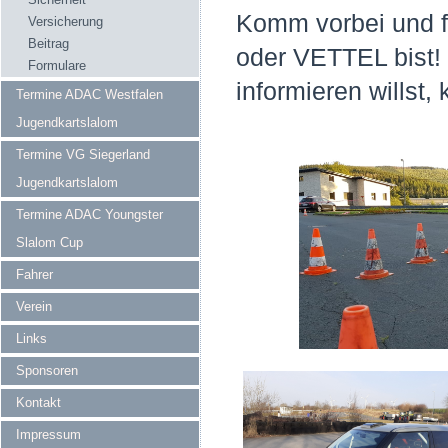
Komm vorbei und 
Versicherung
Beitrag
oder VETTEL bist!
Formulare
informieren w
Termine ADAC Westfalen
Jugendkartslalom
Termine VG Siegerland
Jugendkartslalom
Termine ADAC Youngster
Slalom Cup
Fahrer
Verein
Links
Sponsoren
Kontakt
Impressum